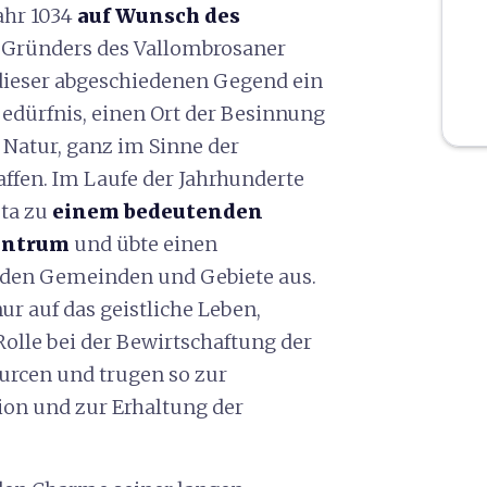
ahr 1034
auf Wunsch des
s Gründers des Vallombrosaner
 dieser abgeschiedenen Gegend ein
Bedürfnis, einen Ort der Besinnung
r Natur, ganz im Sinne der
affen. Im Laufe der Jahrhunderte
eta zu
einem bedeutenden
Zentrum
und übte einen
enden Gemeinden und Gebiete aus.
r auf das geistliche Leben,
olle bei der Bewirtschaftung der
ourcen und trugen so zur
ion und zur Erhaltung der