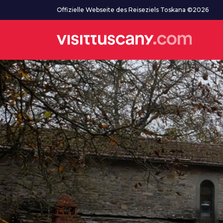
Zum Hauptinhalt
Offizielle Webseite des Reiseziels Toskana ©2026