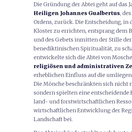
Die Gründung der Abtei geht auf das J
Heiligen Johannes Gualbertus
, de
Ordens, zurück. Die Entscheidung, in
Kloster zu errichten, entsprang dem 
und des Gebets inmitten der Stille de
benediktinischen Spiritualität, zu sch
entwickelte sich die Abtei von Mosch
religiösen und administrativen 
erheblichen Einfluss auf die umlieg
Die Mönche beschränkten sich nicht nu
sondern spielten eine entscheidende R
land- und forstwirtschaftlichen Ress
wirtschaftlichen Entwicklung der Reg
Landschaft bei.