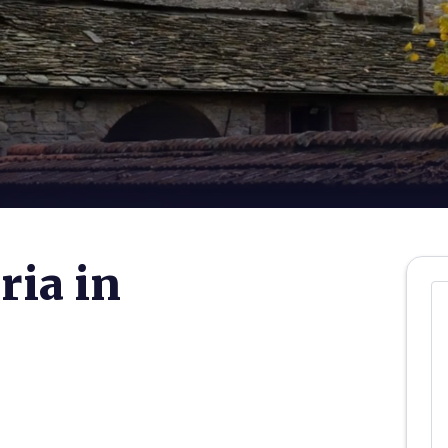
ria in