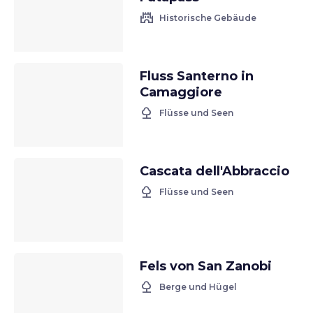
castle
Historische Gebäude
Fluss Santerno in
Camaggiore
nature
Flüsse und Seen
Cascata dell'Abbraccio
nature
Flüsse und Seen
Fels von San Zanobi
nature
Berge und Hügel