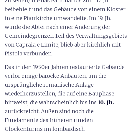
zu sehen), die das Patronat bis zum 17. Jh.
beibehielt und das Gebäude von einem Kloster
in eine Pfarrkirche umwandelte. Im 19. Jh.
wurde die Abtei nach einer Änderung der
Gemeindegrenzen Teil des Verwaltungsgebiets
von Capraia e Limite, blieb aber kirchlich mit
Pistoia verbunden.
Das in den 1950er Jahren restaurierte Gebäude
verlor einige barocke Anbauten, um die
ursprüngliche romanische Anlage
wiederherzustellen, die auf eine Bauphase
hinweist, die wahrscheinlich bis ins
10. Jh.
zurückreicht. Außen sind noch die
Fundamente des früheren runden
Glockenturms im lombardisch-