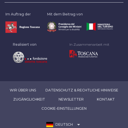
Im Auftrag der
Mit dem Beitrag von
Realisiert von
In Zusammenarbeit mit
WIR ÜBER UNS
DATENSCHUTZ & RECHTLICHE HINWEISE
ZUGÄNGLICHKEIT
NEWSLETTER
KONTAKT
COOKIE-EINSTELLUNGEN
arrow_drop_down
DEUTSCH