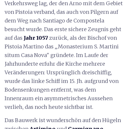
Verkehrsweg lag, der den Arno mit dem Gebiet
von Pistoia verband, das auch von Pilgern auf
dem Weg nach Santiago de Compostela
besucht wurde. Das erste sichere Zeugnis geht
auf das
Jahr 1057
zurück, als der Bischof von
Pistoia Martino das „Monasterium S. Martini
situm Casa Nova" gründete. Im Laufe der
Jahrhunderte erfuhr die Kirche mehrere
Veränderungen: Ursprünglich dreischiffig,
wurde das linke Schiff im 15. Jh. aufgrund von
Bodensenkungen entfernt, was dem
Innenraum ein asymmetrisches Aussehen
verlieh, das noch heute sichtbar ist.
Das Bauwerk ist wunderschön auf den Hügeln
zwischen
Artimino
und
Carmignano