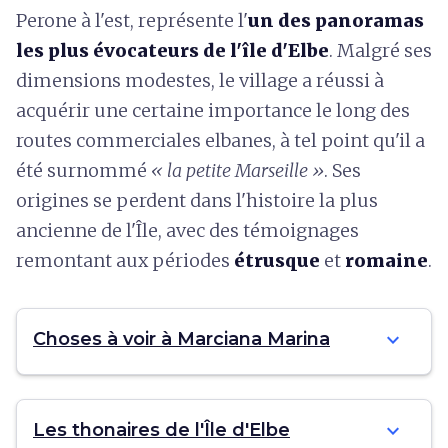
Perone à l'est, représente l'
un des panoramas
les plus évocateurs de l'île d'Elbe
. Malgré ses
dimensions modestes, le village a réussi à
acquérir une certaine importance le long des
routes commerciales elbanes, à tel point qu'il a
été surnommé
« la petite Marseille »
. Ses
origines se perdent dans l'histoire la plus
ancienne de l'Île, avec des témoignages
remontant aux périodes
étrusque
et
romaine
.
expand_more
Choses à voir à Marciana Marina
expand_more
Les thonaires de l'Île d'Elbe