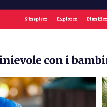
S'inspirer
Explorer
Planifie
inievole con i bambi