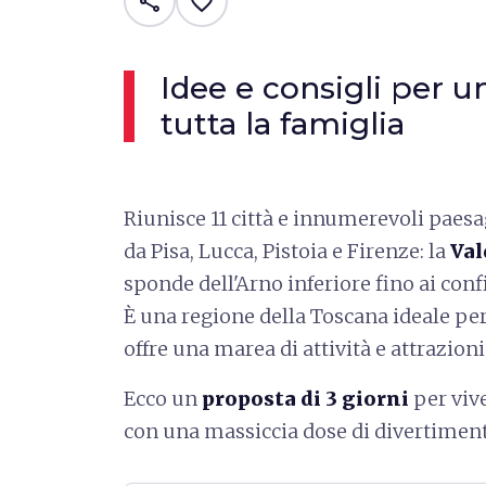
share
favorite_border
Idee e consigli per 
tutta la famiglia
Riunisce 11 città e innumerevoli paesa
da Pisa, Lucca, Pistoia e Firenze: la
Val
sponde dell'Arno inferiore fino ai con
È una regione della Toscana ideale per
offre una marea di attività e attrazioni
Ecco un
proposta di 3 giorni
per vive
con una massiccia dose di divertiment