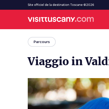
Aller au contenu principal
Site officiel de la destination Toscane ©2026
arrow_back
Parcours
Viaggio in Vald