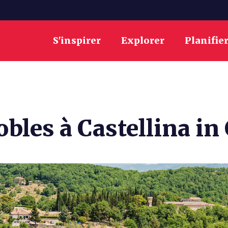
S'inspirer
Explorer
Planifie
bles à Castellina in