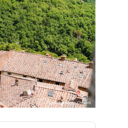
Photo ©
Ambito Chianti