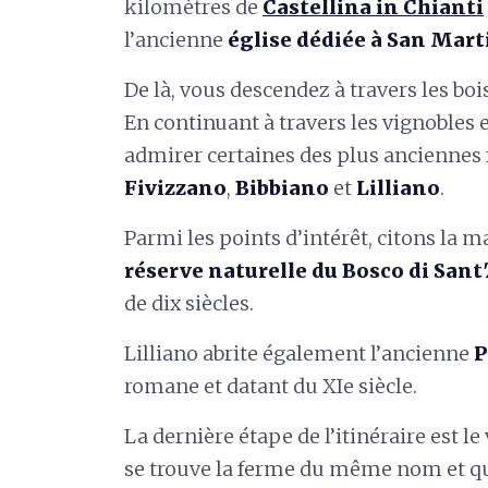
kilomètres de
Castellina in Chianti
l’ancienne
église dédiée à San Mar
De là, vous descendez à travers les bois
En continuant à travers les vignobles 
admirer certaines des plus anciennes 
Fivizzano
,
Bibbiano
et
Lilliano
.
Parmi les points d’intérêt, citons la 
réserve naturelle du Bosco di San
de dix siècles.
Lilliano abrite également l’ancienne
P
romane et datant du XIe siècle.
La dernière étape de l’itinéraire est le
se trouve la ferme du même nom et qu