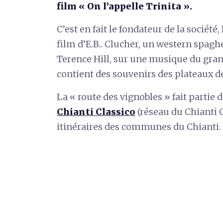
film « On l’appelle Trinita ».
C’est en fait le fondateur de la société, 
film d’E.B.. Clucher, un western spagh
Terence Hill, sur une musique du gra
contient des souvenirs des plateaux d
La « route des vignobles » fait partie d
Chianti Classico
(réseau du Chianti C
itinéraires des communes du Chianti.