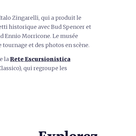
Italo Zingarelli, qui a produit le
etti historique avec Bud Spencer et
nd Ennio Morricone. Le musée
e tournage et des photos en scène.
e la
Rete Escursionistica
lassico), qui regroupe les