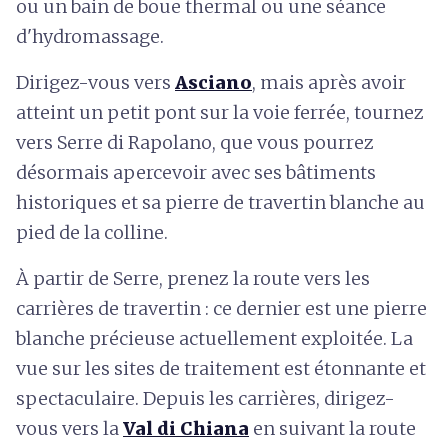
ou un bain de boue thermal ou une séance
d'hydromassage.
Dirigez-vous ve
rs
Asciano
, mais après avoir
atteint un petit pont sur la voie ferrée, tournez
vers
Serre di Rapolano
, que vous pourrez
désormais ap
ercevoir avec ses bâtiments
historiques et sa pierre de travertin blanche au
pied de la colline.
À partir de Serre, prenez la route vers les
carrières de travertin : ce dernier est une pierre
blanche précieuse actuellement exploitée. La
vue sur les sites de traitement est étonnante et
spectaculaire. Depuis les carrières, dirigez-
vous
vers la
Val di Chiana
en
suivant la route