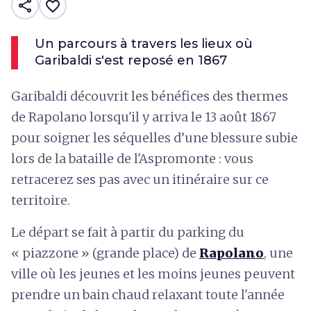
share
favorite_border
Un parcours à travers les lieux où
Garibaldi s'est reposé en 1867
Garibaldi découvrit les bénéfices des thermes
de Rapolano lorsqu'il y arriva le 13 août 1867
pour soigner les séquelles d’une blessure subie
lors de la bataille de l'Aspromonte : vous
retracerez ses pas avec un itinéraire sur ce
territoire.
Le départ se fait à partir du parking du
« piazzone » (grande place) de
Rapolano
, une
ville où les jeunes et les moins jeunes peuvent
prendre un bain chaud relaxant toute l'année