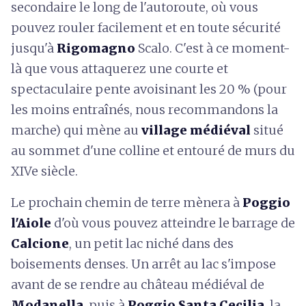
secondaire le long de l'autoroute, où vous
pouvez rouler facilement et en toute sécurité
jusqu'à
Rigomagno
Scalo. C'est à ce moment-
là que vous attaquerez une courte et
spectaculaire pente avoisinant les 20 % (pour
les moins entraînés, nous recommandons la
marche) qui mène au
village médiéval
situé
au sommet d'une colline et entouré de murs du
XIVe siècle.
Le prochain chemin de terre mènera à
Poggio
l'Aiole
d'où vous pouvez atteindre le barrage de
Calcione
, un petit lac niché dans des
boisements denses. Un arrêt au lac s'impose
avant de se rendre au château médiéval de
Modanella
, puis à
Poggio Santa Cecilia
, la