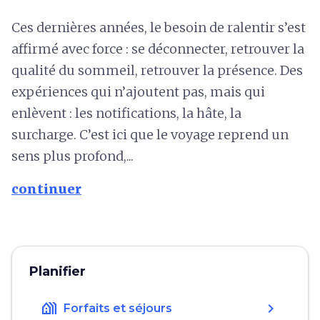
Ces dernières années, le besoin de ralentir s’est
affirmé avec force : se déconnecter, retrouver la
qualité du sommeil, retrouver la présence. Des
expériences qui n’ajoutent pas, mais qui
enlèvent : les notifications, la hâte, la
surcharge. C’est ici que le voyage reprend un
sens plus profond,...
continuer
Planifier
holiday_village
chevron_right
Forfaits et séjours