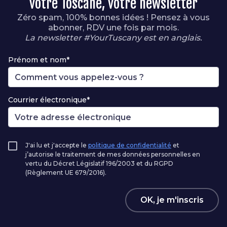
votre Toscane, votre newsletter
Zéro spam, 100% bonnes idées ! Pensez à vous
abonner, RDV une fois par mois.
La newsletter #YourTuscany est en anglais.
Prénom et nom*
Courrier électronique*
J'ai lu et j'accepte le
politique de confidentialité
et
j’autorise le traitement de mes données personnelles en
vertu du Décret Législatif 196/2003 et du RGPD
(Règlement UE 679/2016).
OK, je m'inscris