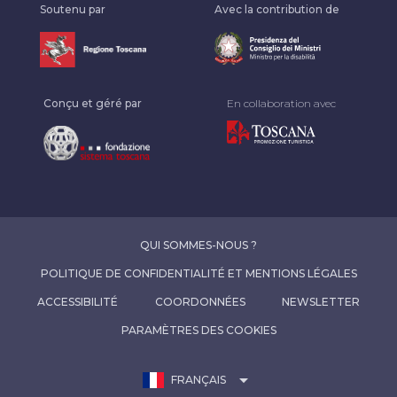
Soutenu par
Avec la contribution de
Conçu et géré par
En collaboration avec
QUI SOMMES-NOUS ?
POLITIQUE DE CONFIDENTIALITÉ ET MENTIONS LÉGALES
ACCESSIBILITÉ
COORDONNÉES
NEWSLETTER
PARAMÈTRES DES COOKIES
arrow_drop_down
FRANÇAIS