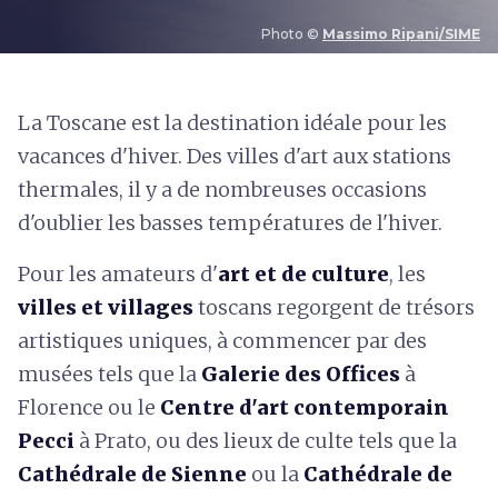
Photo ©
Massimo Ripani/SIME
L
a Toscane est la destination idéale pour les
vacances d'hiver. Des villes d'art aux stations
thermales, il y a de nombreuses occasions
d'oublier les basses températures de l'hiver.
Pour les amateurs d'
art et de culture
, les
villes et villages
toscans regorgent de trésors
artistiques uniques, à commencer par des
musées tels que la
Galerie des Offices
à
Florence ou le
Centre d'art contemporain
Pecci
à Prato, ou des lieux de culte tels que la
Cathédrale de Sienne
ou la
Cathédrale de