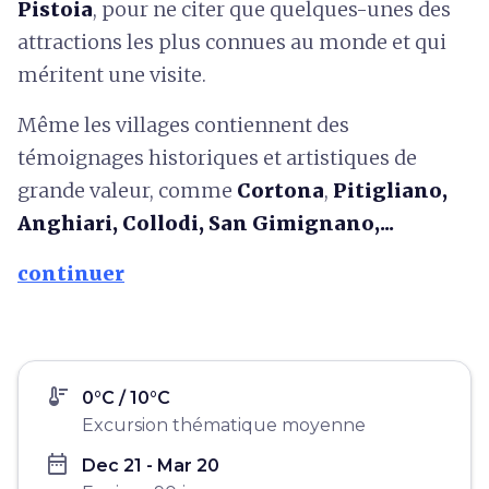
Pistoia
, pour ne citer que quelques-unes des
attractions les plus connues au monde et qui
méritent une visite.
Même les villages contiennent des
témoignages historiques et artistiques de
grande valeur, comme
Cortona
,
Pitigliano,
Anghiari, Collodi, San Gimignano,...
continuer
thermostat
0°C / 10°C
Excursion thématique moyenne
date_range
Dec 21 - Mar 20