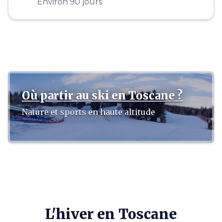
Environ 90 jours
Où partir au ski en Toscane ?
Nature et sports en haute altitude
L'hiver en Toscane