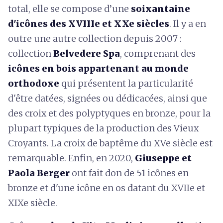
total, elle se compose d’une
soixantaine
d'icônes des XVIIIe et XXe siècles
. Il y a en
outre une autre collection depuis 2007 :
collection
Belvedere Spa
, comprenant des
icônes en bois appartenant au monde
orthodoxe
qui présentent la particularité
d'être datées, signées ou dédicacées, ainsi que
des croix et des polyptyques en bronze, pour la
plupart typiques de la production des Vieux
Croyants. La croix de baptême du XVe siècle est
remarquable. Enfin, en 2020,
Giuseppe et
Paola Berger
ont fait don de 51 icônes en
bronze et d'une icône en os datant du XVIIe et
XIXe siècle.