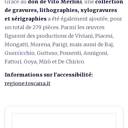
Grâce au
don de Vito Merlini
, une
collection
de gravures, lithographies, xylogravures
et sérigraphies
a été également ajoutée, pour
un total de 279 pièces.
Parmi les œuvres
figurent des productions de Viviani, Piacesi,
Mongatti, Morena, Parigi, mais aussi de Baj,
Guerricchio, Guttuso, Possenti, Annigoni,
Fattori, Goya, Mirò et De Chirico.
Informations sur l'accessibilité:
regione.toscana.it