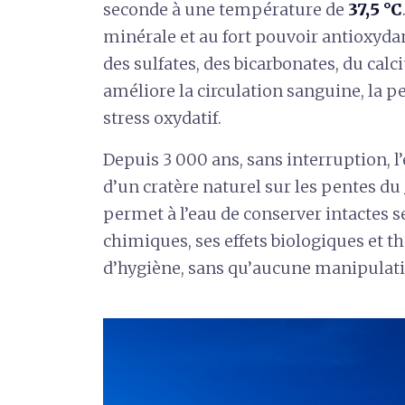
seconde à une température de
37,5 °C
minérale et au fort pouvoir antioxyd
des sulfates, des bicarbonates, du ca
améliore la circulation sanguine, la p
stress oxydatif.
Depuis 3 000 ans, sans interruption, 
d’un cratère naturel sur les pentes du
permet à l’eau de conserver intactes s
chimiques, ses effets biologiques et t
d’hygiène, sans qu’aucune manipulatio