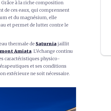
. Grâce à la riche composition
ant de ces eaux, qui comprennent
lcium et du magnésium, elle
eau et permet de lutter contre le
l’eau thermale de
Saturnia
jaillit
mont Amiata
. L’échange continu
es caractéristiques physico-
hérapeutiques et ses conditions
n extérieure ne soit nécessaire.