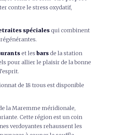
r contre le stress oxydatif,
etraites spéciales
qui combinent
e régénérantes.
aurants
et les
bars
de
la station
s pour allier le plaisir de la bonne
’esprit.
nnat de 18 trous est disponible
r de la Maremme méridionale,
riante. Cette région est un coin
ines verdoyantes rehaussent les