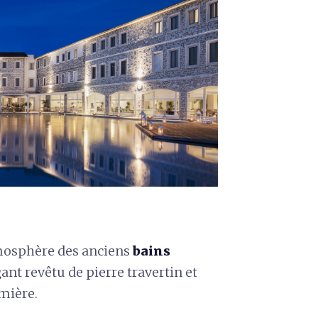
tmosphère des anciens
bains
t revêtu de pierre travertin et
mière.