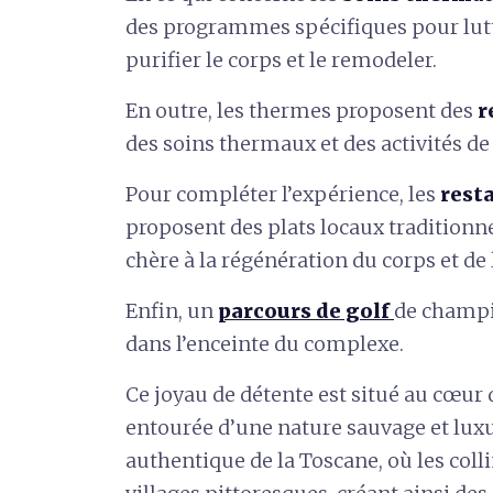
des programmes spécifiques pour lutte
purifier le corps et le remodeler.
En outre, les thermes proposent des
r
des soins thermaux et des activités d
Pour compléter l’expérience, les
rest
proposent des plats locaux traditionnel
chère à la régénération du corps et de l
Enfin, un
parcours de golf
de champio
dans l’enceinte du complexe.
Ce joyau de détente est situé au cœu
entourée d’une nature sauvage et luxu
authentique de la Toscane, où les coll