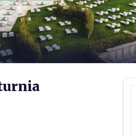
turnia