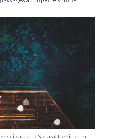
 paysages à couper le souffle.
me di Saturnia Natural Destination