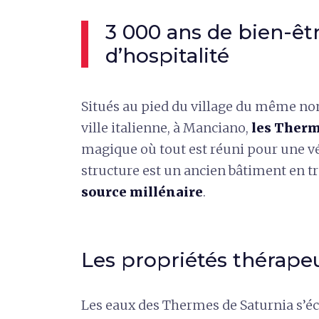
3 000 ans de bien-êtr
d’hospitalité
Situés au pied du village du même n
ville italienne, à Manciano,
les Therm
magique où tout est réuni pour une vé
structure est un ancien bâtiment en tra
source millénaire
.
Les propriétés thérape
Les eaux des Thermes de Saturnia s’éco