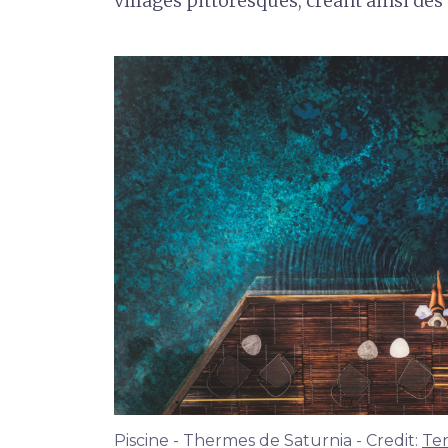
villages pittoresques, créant ainsi des
Piscine - Thermes de Saturnia - Credit:
Ter