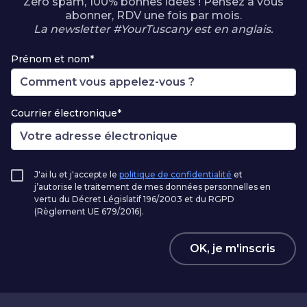
Zéro spam, 100% bonnes idées ! Pensez à vous
abonner, RDV une fois par mois.
La newsletter #YourTuscany est en anglais.
Prénom et nom*
Courrier électronique*
J'ai lu et j'accepte le
politique de confidentialité
et
j’autorise le traitement de mes données personnelles en
vertu du Décret Législatif 196/2003 et du RGPD
(Règlement UE 679/2016).
OK, je m'inscris