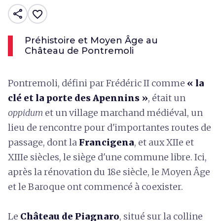
share
favorite_border
Préhistoire et Moyen Âge au
Château de Pontremoli
Pontremoli, défini par Frédéric II comme
« la
clé et la porte des Apennins »
, était un
oppidum
et un village marchand médiéval, un
lieu de rencontre pour d'importantes routes de
passage, dont la
Francigena
, et aux XIIe et
XIIIe siècles, le siège d'une commune libre. Ici,
après la rénovation du 18e siècle, le Moyen Âge
et le Baroque ont commencé à coexister.
Le
Château de Piagnaro
, situé sur la colline