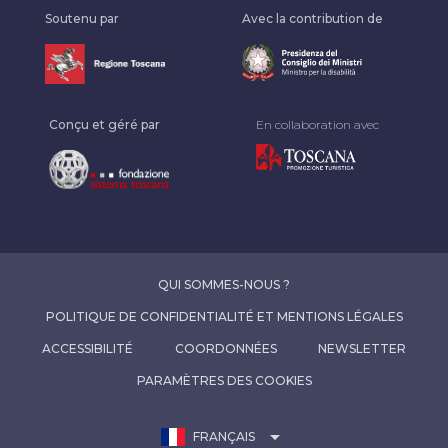
Soutenu par
Avec la contribution de
Conçu et géré par
En collaboration avec
QUI SOMMES-NOUS ?
POLITIQUE DE CONFIDENTIALITÉ ET MENTIONS LÉGALES
ACCESSIBILITÉ
COORDONNÉES
NEWSLETTER
PARAMÈTRES DES COOKIES
arrow_drop_down
FRANÇAIS