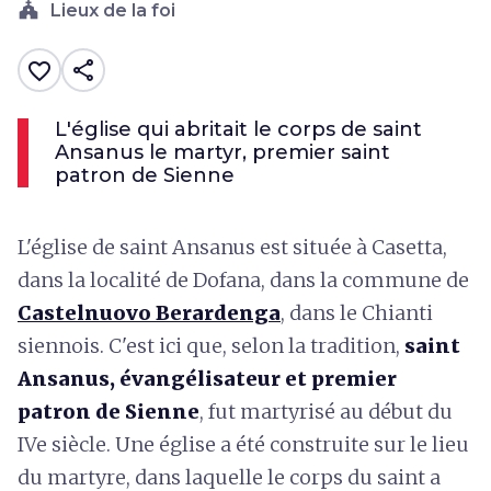
church
Lieux de la foi
share
favorite_border
L'église qui abritait le corps de saint
Ansanus le martyr, premier saint
patron de Sienne
L'église de saint Ansanus est située à Casetta,
dans la localité de Dofana, dans la commune de
Castelnuovo Berardenga
, dans le Chianti
siennois. C'est ici que, selon la tradition,
saint
Ansanus, évangélisateur et premier
patron de Sienne
, fut martyrisé au début du
IVe siècle. Une église a été construite sur le lieu
du martyre, dans laquelle le corps du saint a