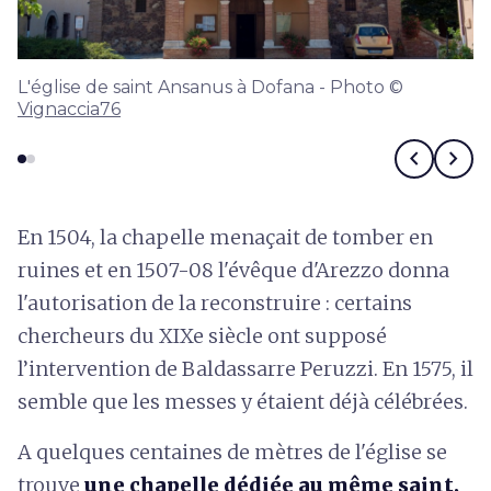
L'église de saint Ansanus à Dofana - Photo ©
Vignaccia76
chevron_left
chevron_right
En 1504, la chapelle menaçait de tomber en
ruines et en 1507-08 l'évêque d'Arezzo donna
l'autorisation de la reconstruire : certains
chercheurs du XIXe siècle ont supposé
l’intervention de Baldassarre Peruzzi. En 1575, il
semble que les messes y étaient déjà célébrées.
A quelques centaines de mètres de l'église se
trouve
une chapelle dédiée au même saint,