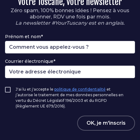
votre Toscane, votre newsletter
Zéro spam, 100% bonnes idées ! Pensez à vous
abonner, RDV une fois par mois.
La newsletter #YourTuscany est en anglais.
Prénom et nom*
Courrier électronique*
J'ai lu et j'accepte le
politique de confidentialité
et
j’autorise le traitement de mes données personnelles en
vertu du Décret Législatif 196/2003 et du RGPD
(Règlement UE 679/2016).
OK, je m'inscris