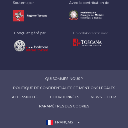
Soutenu par
Avec la contribution de
Conçu et géré par
En collaboration avec
QUI SOMMES-NOUS ?
POLITIQUE DE CONFIDENTIALITÉ ET MENTIONS LÉGALES
ACCESSIBILITÉ
COORDONNÉES
NEWSLETTER
PARAMÈTRES DES COOKIES
arrow_drop_down
FRANÇAIS