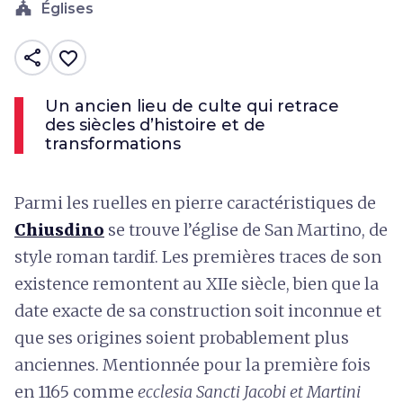
church
Églises
share
favorite_border
Un ancien lieu de culte qui retrace
des siècles d’histoire et de
transformations
Parmi les ruelles en pierre caractéristiques de
Chiusdino
se trouve l’église de San Martino, de
style roman tardif. Les premières traces de son
existence remontent au XIIe siècle, bien que la
date exacte de sa construction soit inconnue et
que ses origines soient probablement plus
anciennes. Mentionnée pour la première fois
en 1165 comme
ecclesia Sancti Jacobi et Martini