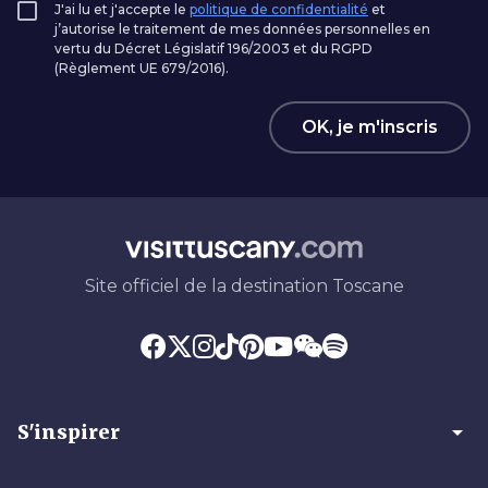
J'ai lu et j'accepte le
politique de confidentialité
et
j’autorise le traitement de mes données personnelles en
vertu du Décret Législatif 196/2003 et du RGPD
(Règlement UE 679/2016).
OK, je m'inscris
Site officiel de la destination Toscane
arrow_drop_down
S'inspirer