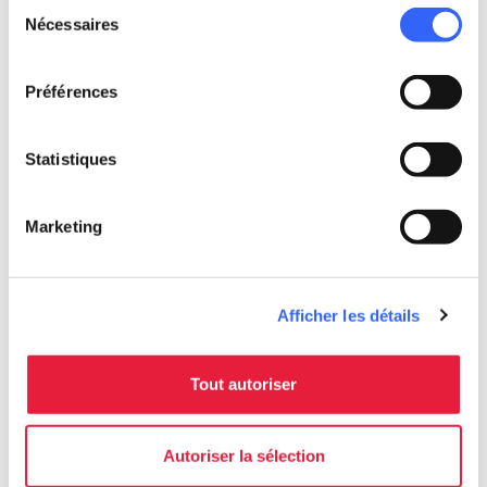
Sélection
Nécessaires
du
consentement
Préférences
Statistiques
Marketing
Afficher les détails
directions
Directions
Tout autoriser
Autoriser la sélection
Informations