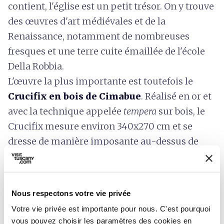
contient, l'église est un petit trésor. On y trouve
des œuvres d'art médiévales et de la
Renaissance, notamment de nombreuses
fresques et une terre cuite émaillée de l'école
Della Robbia.
L'œuvre la plus importante est toutefois le
Crucifix en bois de Cimabue
. Réalisé en or et
avec la technique appelée
tempera
sur bois, le
Crucifix mesure environ 340x270 cm et se
dresse de manière imposante au-dessus de
l'autel. Il est daté des années 1360 et constitue
l'une des premières œuvres de l'artiste.
Nous respectons votre vie privée
Votre vie privée est importante pour nous. C'est pourquoi
vous pouvez choisir les paramètres des cookies en