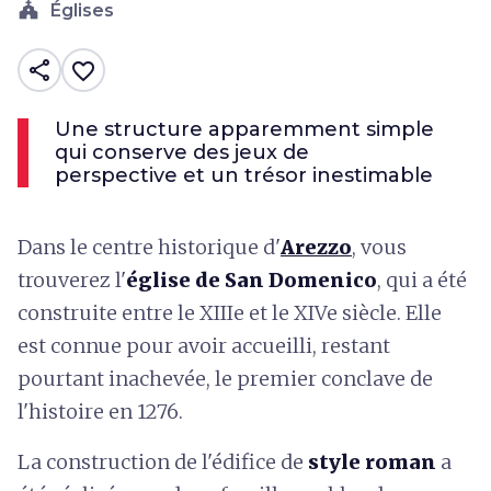
church
Églises
share
favorite_border
Une structure apparemment simple
qui conserve des jeux de
perspective et un trésor inestimable
Dans le centre historique d'
Arezzo
, vous
trouverez l'
église de San Domenico
, qui a été
construite entre le XIIIe et le XIVe siècle. Elle
est connue pour avoir accueilli, restant
pourtant inachevée, le premier conclave de
l'histoire en 1276.
La construction de l'édifice de
style roman
a