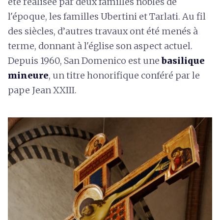
été réalisée par deux familles nobles de
l'époque, les familles Ubertini et Tarlati. Au fil
des siècles, d’autres travaux ont été menés à
terme, donnant à l'église son aspect actuel.
Depuis 1960, San Domenico est une
basilique
mineure
, un titre honorifique conféré par le
pape Jean XXIII.