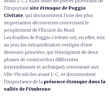
avant J.-C.), mais aussi les pièces provenant de
l'important
site étrusque de Poggio
Civitate
, qui documentent l'une des plus
importantes découvertes concernant le
peuplement de l'Étrurie du Nord.
Les fouilles de Poggio Civitate ont, en effet, mis
au jour les extraordinaires vestiges d'une
demeure princière, qui témoignent de deux
phases de construction différentes
(orientalisante et archaïque), remontant aux
VIIe-VIe siècles avant J.-C., et documentent
l'importance de la
présence étrusque dans la
vallée de l'Ombrone
.