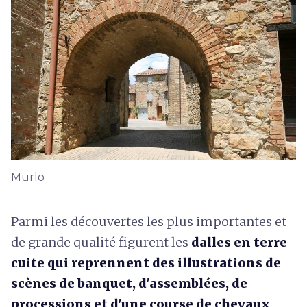
Murlo
Parmi les découvertes les plus importantes et
de grande qualité figurent les
dalles en terre
cuite qui reprennent des illustrations de
scènes de banquet, d'assemblées, de
processions et d'une course de chevaux
.