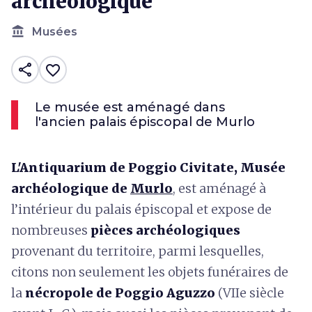
archéologique
account_balance
Musées
share
favorite_border
Le musée est aménagé dans
l'ancien palais épiscopal de Murlo
L'Antiquarium de Poggio Civitate, Musée
archéologique de
Murlo
, est aménagé à
l’intérieur du palais épiscopal et expose de
nombreuses
pièces archéologiques
provenant du territoire, parmi lesquelles,
citons non seulement les objets funéraires de
la
nécropole de Poggio Aguzzo
(VIIe siècle