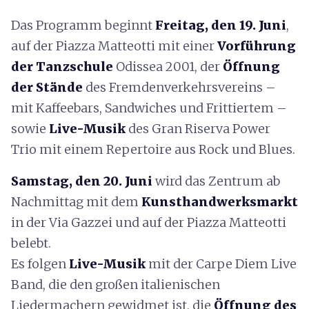
Das Programm beginnt
Freitag, den 19. Juni
,
auf der Piazza Matteotti mit einer
Vorführung
der Tanzschule
Odissea 2001, der
Öffnung
der Stände
des Fremdenverkehrsvereins –
mit Kaffeebars, Sandwiches und Frittiertem –
sowie
Live-Musik
des Gran Riserva Power
Trio mit einem Repertoire aus Rock und Blues.
Samstag, den 20. Juni
wird das Zentrum ab
Nachmittag mit dem
Kunsthandwerksmarkt
in der Via Gazzei und auf der Piazza Matteotti
belebt.
Es folgen
Live-Musik
mit der Carpe Diem Live
Band, die den großen italienischen
Liedermachern gewidmet ist, die
Öffnung des