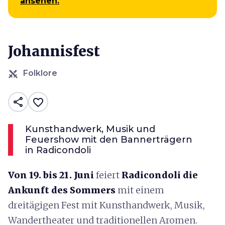
ansehen.
Johannisfest
Folklore
share
favorite_border
Kunsthandwerk, Musik und
Feuershow mit den Bannerträgern
in Radicondoli
Von 19. bis 21. Juni
feiert
Radicondoli
die
Ankunft des Sommers
mit einem
dreitägigen Fest mit Kunsthandwerk, Musik,
Wandertheater und traditionellen Aromen.