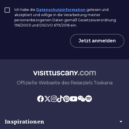
Ich habe die
Datenschutzinformation
gelesen und
akzeptiert und willige in die Verarbeitung meiner
personenbezogenen Daten gemäß Gesetzesverordnung
196/2003 und DSGVO 679/2016 ein.
Jetzt anmelden
Offizielle Webseite des Reiseziels Toskana
arrow_drop_down
Inspirationen