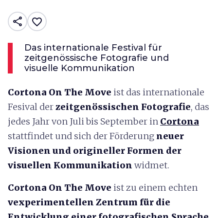
share
favorite_border
Das internationale Festival für
zeitgenössische Fotografie und
visuelle Kommunikation
Cortona On The Move
ist das internationale
Fesival der
zeitgenössischen Fotografie
, das
jedes Jahr von Juli bis September in
Cortona
stattfindet und sich der Förderung
neuer
Visionen und origineller Formen der
visuellen Kommunikation
widmet.
Cortona On The Move
ist zu einem echten
vexperimentellen Zentrum für die
Entwicklung einer fotografischen Sprache