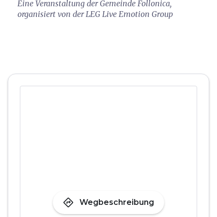
Eine Veranstaltung der Gemeinde Follonica,
organisiert von der LEG Live Emotion Group
directions
Wegbeschreibung