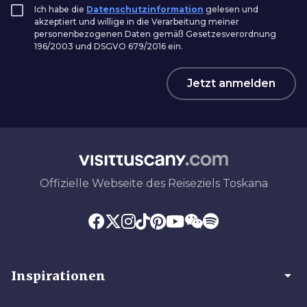
Ich habe die
Datenschutzinformation
gelesen und
akzeptiert und willige in die Verarbeitung meiner
personenbezogenen Daten gemäß Gesetzesverordnung
196/2003 und DSGVO 679/2016 ein.
Jetzt anmelden
Offizielle Webseite des Reiseziels Toskana
arrow_drop_down
Inspirationen