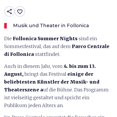
share
favorite_border
Musik und Theater in Follonica
Die
Follonica Summer Nights
sind ein
Sommerfestival, das auf dem
Parco Centrale
di Follonica
stattfindet.
Auch in diesem Jahr, vom
4. bis zum 13.
August,
bringt das Festival
einige der
beliebtesten Künstler der Musik- und
Theaterszene a
uf die Bühne. Das Programm
ist vielseitig gestaltet und spricht ein
Publikum jeden Alters an.