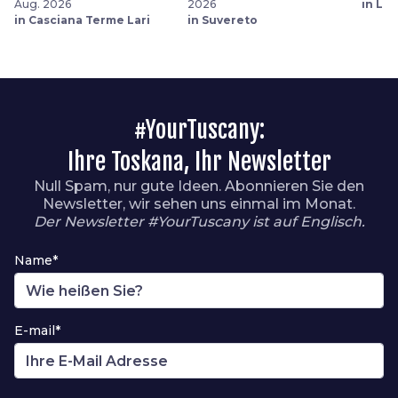
Aug. 2026
2026
in Liv
in Casciana Terme Lari
in Suvereto
#YourTuscany:
Ihre Toskana, Ihr Newsletter
Null Spam, nur gute Ideen. Abonnieren Sie den
Newsletter, wir sehen uns einmal im Monat.
Der Newsletter #YourTuscany ist auf Englisch.
Name*
E-mail*