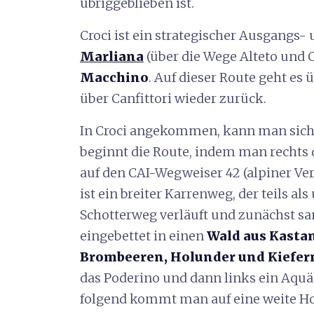
übriggeblieben ist.
Croci ist ein strategischer Ausgangs-
Marliana
(über die Wege Alteto und C
Macchino
. Auf dieser Route geht es 
über Canfittori wieder zurück.
In Croci angekommen, kann man sich
beginnt die Route, indem man rechts 
auf den CAI-Wegweiser 42 (alpiner Vere
ist ein breiter Karrenweg, der teils als
Schotterweg verläuft und zunächst san
eingebettet in einen
Wald aus Kasta
Brombeeren, Holunder und Kiefer
das Poderino und dann links ein Aquä
folgend kommt man auf eine weite Hoc