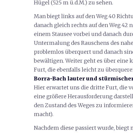
Hügel (525 m ü.d.M.) zu sehen.
Man biegt links auf den Weg 40 Rich
danach gleich rechts auf den Weg 42 n
einem Stausee vorbei und danach durc
Untermalung des Rauschens des nahen 
problemlos überquert und danach sind
bewältigen. Weiter geht es über eine k
Furt, die ebenfalls leicht zu überquere
Borra-Bach lauter und stürmischer
Hier erwartet uns die dritte Furt, die
eine größere Herausforderung darstell
den Zustand des Weges zu informiere
macht).
Nachdem diese passiert wurde, biegt m