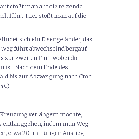
auf stößt man auf die reizende
h führt. Hier stößt man auf die
findet sich ein Eisengeländer, das
r Weg führt abwechselnd bergauf
is zur zweiten Furt, wobei die
en ist. Nach dem Ende des
ald bis zur Abzweigung nach Croci
40).
.
 Kreuzung verlängern möchte,
s entlanggehen, indem man Weg
len, etwa 20-minütigen Anstieg