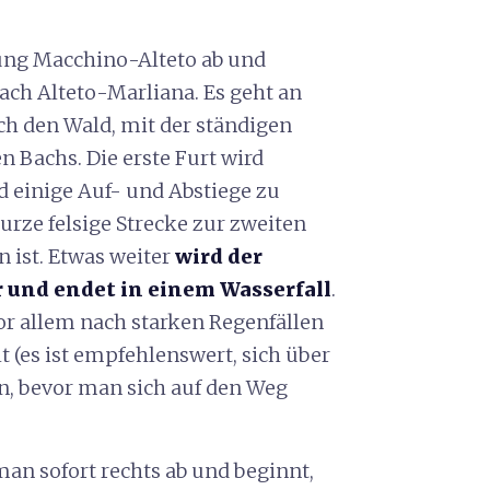
tung Macchino-Alteto ab und
ach Alteto-Marliana. Es geht an
h den Wald, mit der ständigen
Bachs. Die erste Furt wird
 einige Auf- und Abstiege zu
urze felsige Strecke zur zweiten
n ist. Etwas weiter
wird der
 und endet in einem Wasserfall
.
 vor allem nach starken Regenfällen
t (es ist empfehlenswert, sich über
n, bevor man sich auf den Weg
an sofort rechts ab und beginnt,