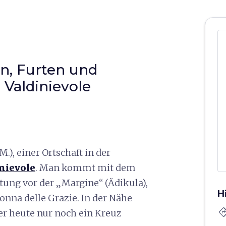
n, Furten und
 Valdinievole
M.), einer Ortschaft in der
nievole
. Man kommt mit dem
tung vor der „Margine“ (Ädikula),
H
nna delle Grazie. In der Nähe
directi
der heute nur noch ein Kreuz