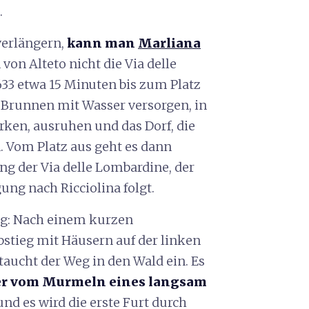
.
verlängern,
kann man
Marliana
von Alteto nicht die Via delle
633 etwa 15 Minuten bis zum Platz
 Brunnen mit Wasser versorgen, in
rken, ausruhen und das Dorf, die
. Vom Platz aus geht es dann
ung der Via delle Lombardine, der
ng nach Ricciolina folgt.
eg: Nach einem kurzen
bstieg mit Häusern auf der linken
taucht der Weg in den Wald ein. Es
der vom Murmeln eines langsam
 und es wird die erste Furt durch