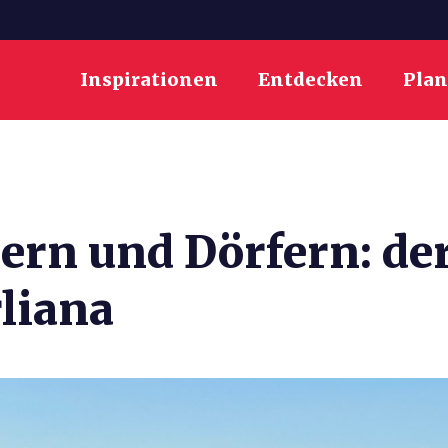
Inspirationen
Entdecken
Pla
ern und Dörfern: d
liana