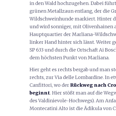
in den Wald hochzugehen. Dabei führ
grünen Metallzaun entlang, der die G
Wildschweinhunde markiert. Hinter di
und wird sonniger, mit Olivenhainen a
Hauptquartier der Marliana-Wildschw
linker Hand hinter sich lässt. Weiter g
SP 633 und durch die Ortschaft Ai Bosch
dem höchsten Punkt von Marliana.
Hier geht es rechts bergab und man st
rechts, zur Via delle Lombardine. In 
Canfittori, wo der
Rückweg nach Cro
beginnt
. Hier stößt man auf die Wegwe
des Valdinievole-Hochwegs). Am Anfa
Montecatini Alto ist die Ädikula von C