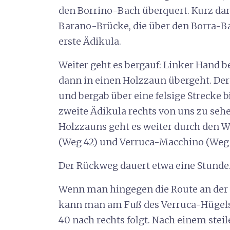
den Borrino-Bach überquert. Kurz dar
Barano-Brücke, die über den Borra-Bac
erste Ädikula.
Weiter geht es bergauf: Linker Hand be
dann in einen Holzzaun übergeht. De
und bergab über eine felsige Strecke b
zweite Ädikula rechts von uns zu seh
Holzzauns geht es weiter durch den W
(Weg 42) und Verruca-Macchino (Weg 
Der Rückweg dauert etwa eine Stunde
Wenn man hingegen die Route an der
kann man am Fuß des Verruca-Hügel
40 nach rechts folgt. Nach einem stei