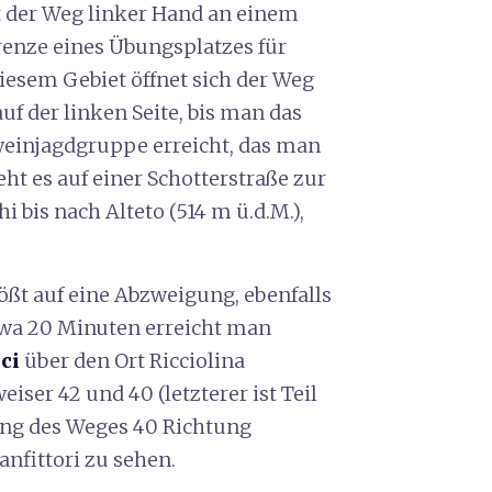
t der Weg linker Hand an einem
renze eines Übungsplatzes für
esem Gebiet öffnet sich der Weg
uf der linken Seite, bis man das
einjagdgruppe erreicht, das man
eht es auf einer Schotterstraße zur
i bis nach Alteto (514 m ü.d.M.),
ößt auf eine Abzweigung, ebenfalls
etwa 20 Minuten erreicht man
ci
über den Ort Ricciolina
iser 42 und 40 (letzterer ist Teil
ng des Weges 40 Richtung
anfittori zu sehen.