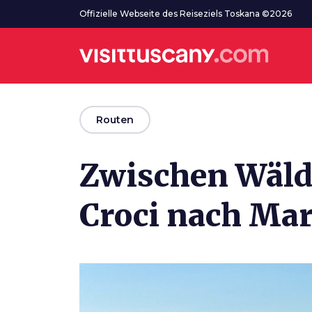
Zum Hauptinhalt
Offizielle Webseite des Reiseziels Toskana ©2026
arrow_back
Routen
Zwischen Wäld
Croci nach Mar