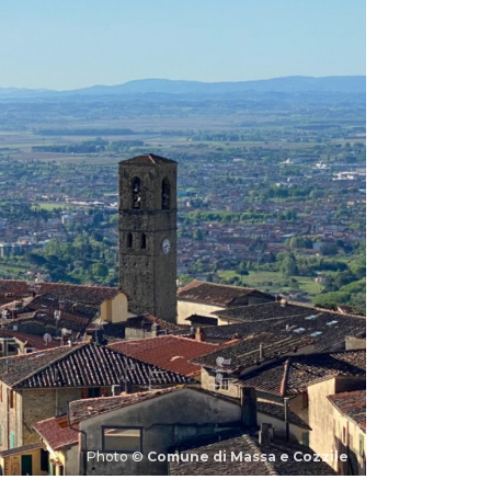
Photo ©
Comune di Massa e Cozzile