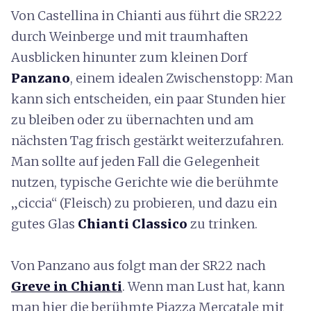
Von Castellina in Chianti aus führt die SR222
durch Weinberge und mit traumhaften
Ausblicken hinunter zum kleinen Dorf
Panzano
, einem idealen Zwischenstopp: Man
kann sich entscheiden, ein paar Stunden hier
zu bleiben oder zu übernachten und am
nächsten Tag frisch gestärkt weiterzufahren.
Man sollte auf jeden Fall die Gelegenheit
nutzen, typische Gerichte wie die berühmte
„ciccia“ (Fleisch) zu probieren, und dazu ein
gutes Glas
Chianti Classico
zu trinken.
Von Panzano aus folgt man der SR22 nach
Greve in Chianti
. Wenn man Lust hat, kann
man hier die berühmte Piazza Mercatale mit