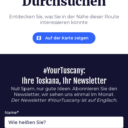
Durchsuchen
Entdecken Sie, was Sie in der Nähe dieser Route
interessieren könnte
map
Auf der Karte zeigen
#YourTuscany:
Ihre Toskana, Ihr Newsletter
Null Spam, nur gute Ideen. Abonnieren Sie den
Newsletter, wir sehen uns einmal im Monat.
Der Newsletter #YourTuscany ist auf Englisch.
Name*