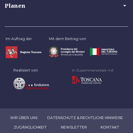
arrow_drop_down
Planen
Im Auftrag der
Mit dem Beitrag von
Realisiert von
In Zusammenarbeit mit
WIR ÜBER UNS
DATENSCHUTZ & RECHTLICHE HINWEISE
ZUGÄNGLICHKEIT
NEWSLETTER
KONTAKT