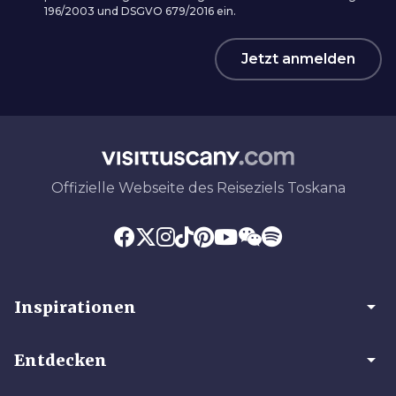
196/2003 und DSGVO 679/2016 ein.
Jetzt anmelden
Offizielle Webseite des Reiseziels Toskana
arrow_drop_down
Inspirationen
arrow_drop_down
Entdecken