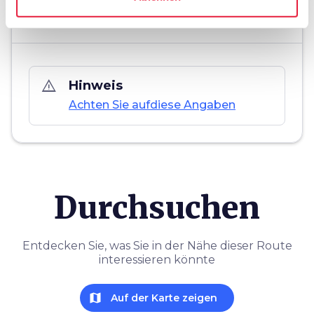
warning_amber
Hinweis
Achten Sie aufdiese Angaben
Durchsuchen
Entdecken Sie, was Sie in der Nähe dieser Route
interessieren könnte
map
Auf der Karte zeigen