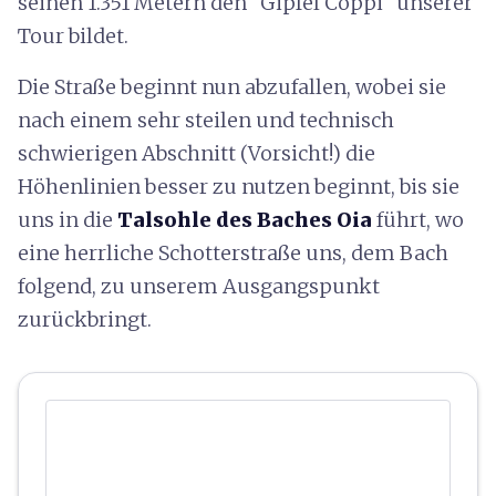
seinen 1.351 Metern den "Gipfel Coppi" unserer
Tour bildet.
Die Straße beginnt nun abzufallen, wobei sie
nach einem sehr steilen und technisch
schwierigen Abschnitt (Vorsicht!) die
Höhenlinien besser zu nutzen beginnt, bis sie
uns in die
Talsohle des Baches Oia
führt, wo
eine herrliche Schotterstraße uns, dem Bach
folgend, zu unserem Ausgangspunkt
zurückbringt.