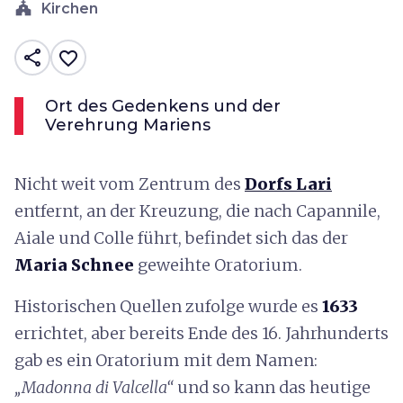
church
Kirchen
share
favorite_border
Ort des Gedenkens und der
Verehrung Mariens
Nicht weit vom Zentrum des
Dorfs Lari
entfernt, an der Kreuzung, die nach Capannile,
Aiale und Colle führt, befindet sich das der
Maria Schnee
geweihte Oratorium.
Historischen Quellen zufolge wurde es
1633
errichtet, aber bereits Ende des 16. Jahrhunderts
gab es ein Oratorium mit dem Namen:
„Madonna di Valcella“
und so kann das heutige