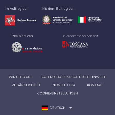
Im Auftrag der
Mit dem Beitrag von
Realisiert von
In Zusammenarbeit mit
WIR ÜBER UNS
DATENSCHUTZ & RECHTLICHE HINWEISE
ZUGÄNGLICHKEIT
NEWSLETTER
KONTAKT
COOKIE-EINSTELLUNGEN
arrow_drop_down
DEUTSCH