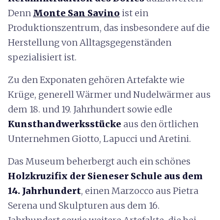
Denn
Monte San Savino
ist ein
Produktionszentrum, das insbesondere auf die
Herstellung von Alltagsgegenständen
spezialisiert ist.
Zu den Exponaten gehören Artefakte wie
Krüge, generell Wärmer und Nudelwärmer aus
dem 18. und 19. Jahrhundert sowie edle
Kunsthandwerksstücke
aus den örtlichen
Unternehmen Giotto, Lapucci und Aretini.
Das Museum beherbergt auch ein schönes
Holzkruzifix der Sieneser Schule
aus dem
14. Jahrhundert
, einen Marzocco aus Pietra
Serena und Skulpturen aus dem 16.