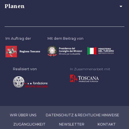
arrow_drop_down
Planen
Im Auftrag der
Mit dem Beitrag von
Realisiert von
In Zusammenarbeit mit
WIR ÜBER UNS
DATENSCHUTZ & RECHTLICHE HINWEISE
ZUGÄNGLICHKEIT
NEWSLETTER
KONTAKT