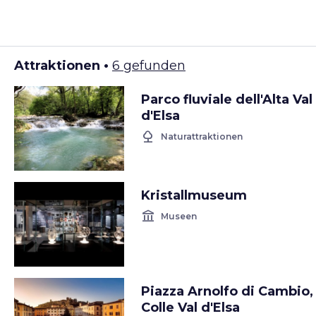
Attraktionen •
6 gefunden
Parco fluviale dell'Alta Val
d'Elsa
nature
Naturattraktionen
Kristallmuseum
account_balance
Museen
Piazza Arnolfo di Cambio,
Colle Val d'Elsa