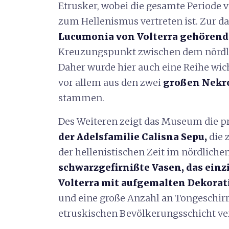
Etrusker, wobei die gesamte Periode 
zum Hellenismus vertreten ist. Zur d
Lucumonia von Volterra gehörend
Kreuzungspunkt zwischen dem nördli
Daher wurde hier auch eine Reihe wic
vor allem aus den zwei
großen Nekro
stammen.
Des Weiteren zeigt das Museum die 
der Adelsfamilie Calisna Sepu,
die 
der hellenistischen Zeit im nördlichen
schwarzgefirnißte Vasen, das einz
Volterra mit aufgemalten Dekora
und eine große Anzahl an Tongeschirr
etruskischen Bevölkerungsschicht v