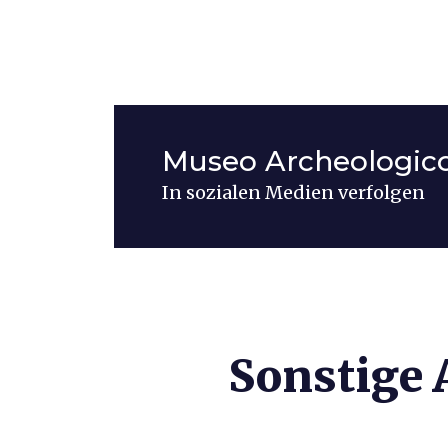
Museo Archeologico
In sozialen Medien verfolgen
Sonstige A