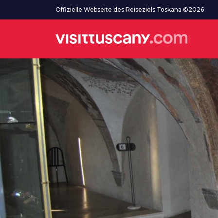
Zum Hauptinhalt
Offizielle Webseite des Reiseziels Toskana ©2026