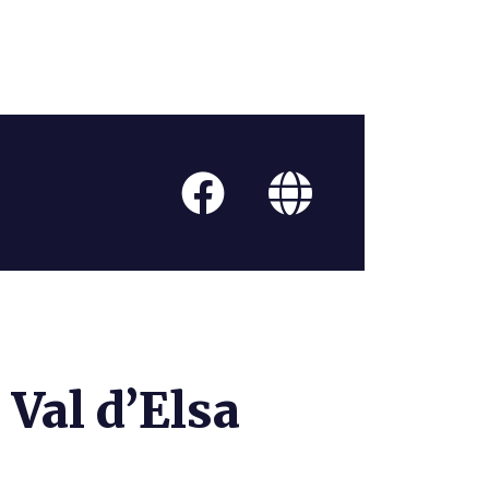
 Val d’Elsa