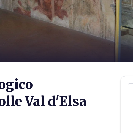
ogico
lle Val d'Elsa