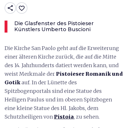
share
favorite_border
Die Glasfenster des Pistoieser
Künstlers Umberto Buscioni
Die Kirche San Paolo geht auf die Erweiterung
einer älteren Kirche zurück, die auf die Mitte
des 14. Jahrhunderts datiert werden kann, und
weist Merkmale der
Pistoieser Romanik und
Gotik
auf. In der Lünette des
Spitzbogenportals sind eine Statue des
Heiligen Paulus und im oberen Spitzbogen
eine kleine Statue des Hl. Jakobs, dem
Schutzheiligen von
Pistoia
, zu sehen.