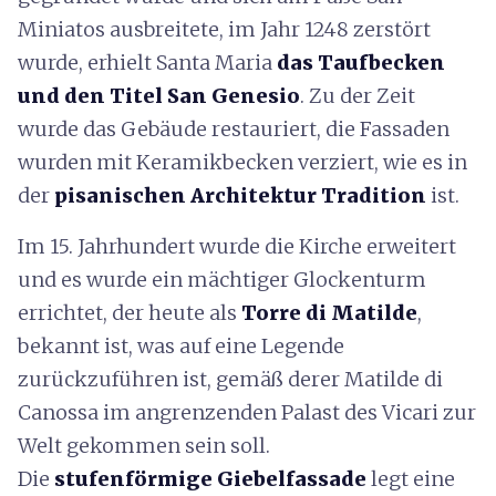
Miniatos ausbreitete, im Jahr 1248 zerstört
wurde, erhielt Santa Maria
das Taufbecken
und den Titel San Genesio
. Zu der Zeit
wurde das Gebäude restauriert, die Fassaden
wurden mit Keramikbecken verziert, wie es in
der
pisanischen Architektur Tradition
ist.
Im 15. Jahrhundert wurde die Kirche erweitert
und es wurde ein mächtiger Glockenturm
errichtet, der heute als
Torre di Matilde
,
bekannt ist, was auf eine Legende
zurückzuführen ist, gemäß derer Matilde di
Canossa im angrenzenden Palast des Vicari zur
Welt gekommen sein soll.
Die
stufenförmige Giebelfassade
legt eine