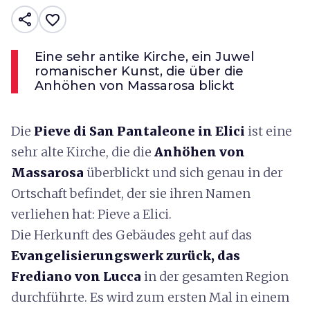
share
favorite_border
Eine sehr antike Kirche, ein Juwel
romanischer Kunst, die über die
Anhöhen von Massarosa blickt
Die
Pieve di San Pantaleone in Elici
ist eine
sehr alte Kirche, die
die
Anhöhen von
Massarosa
überblickt und sich genau in der
Ortschaft befindet, der sie ihren Namen
verliehen hat: Pieve a Elici.
Die Herkunft des Gebäudes geht auf das
Evangelisierungswerk zurück, das
Frediano von Lucca
in der gesamten Region
durchführte. Es wird zum ersten Mal in einem