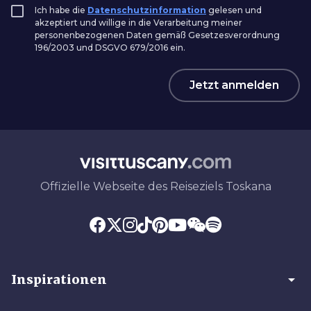
Ich habe die
Datenschutzinformation
gelesen und
akzeptiert und willige in die Verarbeitung meiner
personenbezogenen Daten gemäß Gesetzesverordnung
196/2003 und DSGVO 679/2016 ein.
Jetzt anmelden
Offizielle Webseite des Reiseziels Toskana
arrow_drop_down
Inspirationen