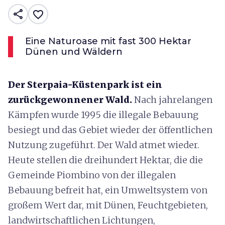
share
favorite_border
Eine Naturoase mit fast 300 Hektar
Dünen und Wäldern
Der Sterpaia-Küstenpark ist ein
zurückgewonnener Wald.
Nach jahrelangen
Kämpfen wurde 1995 die illegale Bebauung
besiegt und das Gebiet wieder der öffentlichen
Nutzung zugeführt. Der Wald atmet wieder.
Heute stellen die dreihundert Hektar, die die
Gemeinde Piombino von der illegalen
Bebauung befreit hat, ein Umweltsystem von
großem Wert dar, mit Dünen, Feuchtgebieten,
landwirtschaftlichen Lichtungen,