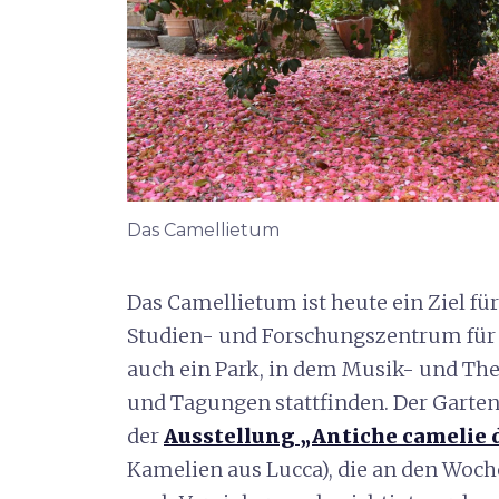
Das Camellietum
Das Camellietum ist heute ein Ziel fü
Studien- und Forschungszentrum für 
auch ein Park, in dem Musik- und Th
und Tagungen stattfinden. Der Garten
der
Ausstellung „Antiche camelie d
Kamelien aus Lucca), die an den Woch