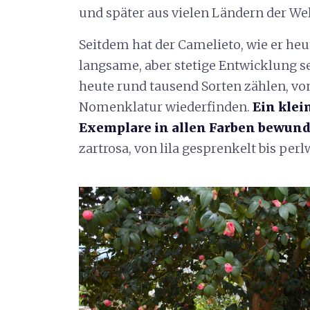
und später aus vielen Ländern der Wel
Seitdem hat der Camelieto, wie er he
langsame, aber stetige Entwicklung se
heute rund tausend Sorten zählen, von
Nomenklatur wiederfinden.
Ein klei
Exemplare in allen Farben bewun
zartrosa, von lila gesprenkelt bis perl