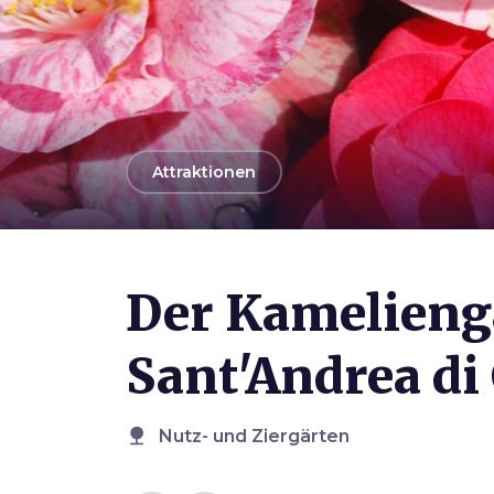
arrow_back
Attraktionen
Der Kamelieng
Sant'Andrea di
nature
Nutz- und Ziergärten