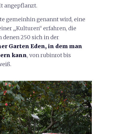
t angepflanzt.
ute gemeinhin genannt wird, eine
iner „Kulturen“ erfahren, die
 denen 250 sich in der
ner Garten Eden, in dem man
dern kann
, von rubinrot bis
weiß.