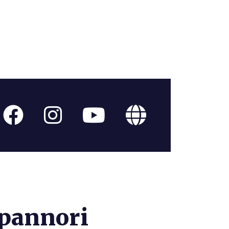
apannori