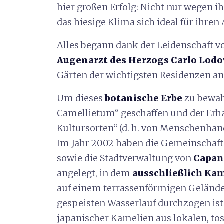
hier großen Erfolg: Nicht nur wegen i
das hiesige Klima sich ideal für ihren
Alles begann dank der Leidenschaft 
Augenarzt des Herzogs Carlo Lodo
Gärten der wichtigsten Residenzen an
Um dieses
botanische Erbe
zu bewah
Camellietum“ geschaffen und der Erh
Kultursorten“ (d. h. von Menschenhan
Im Jahr 2002 haben die Gemeinschaft
sowie die Stadtverwaltung von
Capan
angelegt,
in dem
ausschließlich Ka
auf einem terrassenförmigen Gelände 
gespeisten Wasserlauf durchzogen ist
japanischer Kamelien aus lokalen, to