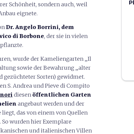
P
hrer Schönheit, sondern auch, weil
 Anbau eignete.
von
Dr. Angelo Borrini, dem
vico di Borbone
, der sie in vielen
pflanzte.
ren, wurde der Kameliengarten „Il
altung sowie der Bewahrung „alter
d gezüchteter Sorten) gewidmet.
en S. Andrea und Pieve di Compito
nori
diesen
öffentlichen Garten
melien
angebaut werden und der
liegt, das von einem von Quellen
. So wurden hier Exemplare
skanischen und italienischen Villen