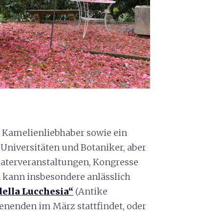
r Kamelienliebhaber sowie ein
Universitäten und Botaniker, aber
eaterveranstaltungen, Kongresse
 kann insbesondere anlässlich
ella Lucchesia“
(Antike
enenden im März stattfindet, oder