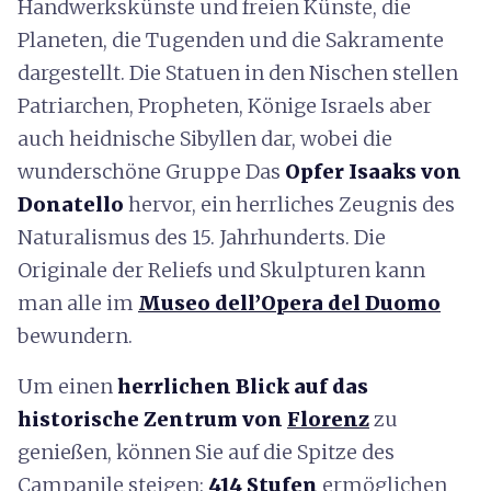
Handwerkskünste und freien Künste, die
Planeten, die Tugenden und die Sakramente
dargestellt. Die Statuen in den Nischen stellen
Patriarchen, Propheten, Könige Israels aber
auch heidnische Sibyllen dar, wobei die
wunderschöne Gruppe Das
Opfer Isaaks von
Donatello
hervor, ein herrliches Zeugnis des
Naturalismus des 15. Jahrhunderts. Die
Originale der Reliefs und Skulpturen kann
man alle im
Museo dell’Opera del Duomo
bewundern.
Um einen
herrlichen Blick auf das
historische Zentrum von
Florenz
zu
genießen, können Sie auf die Spitze des
Campanile steigen:
414 Stufen
ermöglichen