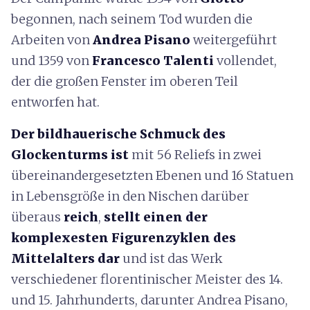
begonnen, nach seinem Tod wurden die
Arbeiten von
Andrea Pisano
weitergeführt
und 1359 von
Francesco Talenti
vollendet,
der die großen Fenster im oberen Teil
entworfen hat.
Der bildhauerische Schmuck des
Glockenturms ist
mit 56 Reliefs in zwei
übereinandergesetzten Ebenen und 16 Statuen
in Lebensgröße in den Nischen darüber
überaus
reich
,
stellt einen der
komplexesten Figurenzyklen des
Mittelalters dar
und ist das Werk
verschiedener florentinischer Meister des 14.
und 15. Jahrhunderts, darunter Andrea Pisano,