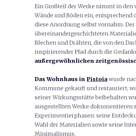
Ein Großteil der Werke nimmt in den
Wände und Böden ein, entsprechend d
diese Anordnung selbst vornahm.
Der
übereinandergeschichteten Materiali
Blechen und Drähten, die von den Dac
inspirierender Pfad durch die Gedank
außergewöhnlichen zeitgenössisc
Das Wohnhaus in
Pistoia
wurde nac
Kommune gekauft und restauriert, wo
seiner Wirkungsstätte beibehalten w
ausgestellten Werke dokumentieren s
Experimentierphasen: seine Entdecku
Wahl der Materialien sowie seine Int
Minimalismus.