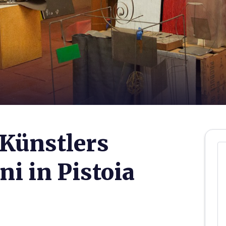
Künstlers
i in Pistoia