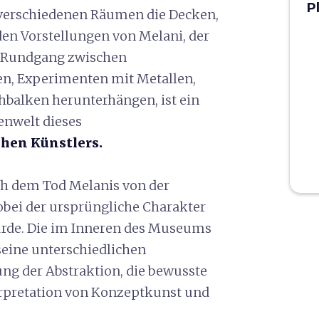
P
 verschiedenen Räumen die Decken,
en Vorstellungen von Melani, der
 Rundgang zwischen
en, Experimenten mit Metallen,
hbalken herunterhängen, ist ein
enwelt dieses
hen Künstlers.
h dem Tod Melanis von der
bei der ursprüngliche Charakter
urde. Die im Inneren des Museums
eine unterschiedlichen
ng der Abstraktion, die bewusste
erpretation von Konzeptkunst und