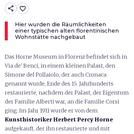
share
favorite_border
Hier wurden die Räumlichkeiten
einer typischen alten florentinischen
Wohnstätte nachgebaut
Das Horne Museum in Florenz befindet sich in
Via de' Benci, in einem kleinen Palast, den
Simone del Pollaiolo, der auch Cronaca
genannt wurde, Ende des 15. Jahrhunderts
restaurierte, nachdem der Palast, der Eigentum
der Familie Alberti war, an die Familie Corsi
ging. Im Jahr 1911 wurde er von dem
Kunsthistoriker Herbert Percy Horne
aufgekauft, der ihn restaurierte und mit