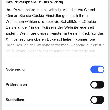
Ihre Privatsphäre ist uns wichtig
Ihre Privatsphäre ist uns wichtig. Aus diesem Grund
können Sie die Cookie-Einstellungen nach Ihren
directions
Wegbeschreibung
Wünschen wählen und über die Schaltfläche „Cookie-
Einstellungen“ in der Fußzeile der Website jederzeit
ändern. Wenn Sie dieses Fenster mit einem Klick auf das
Hinweise
X in der rechten oberen Ecke schließen, können Sie
Ihren Besuch der Website fortsetzen, während nur die für
home
Wo
die Nutzung dieser Website unbedingt erforderlichen
Firenze
Cookies auf Ihrem Gerät gespeichert werden. Für alle
Via dei Benci, 2, 50122 Firenze FI, Italia
anderen Arten von Cookies benötigen wir Ihre
Einwilligungsauswahl
language
Zustimmung.
Webseite
Notwendig
http://www.museohorne.it/
open_in_new
Präferenzen
Planen
Statistiken
hotel
chevron_right
Übernachten (auf Englisch)