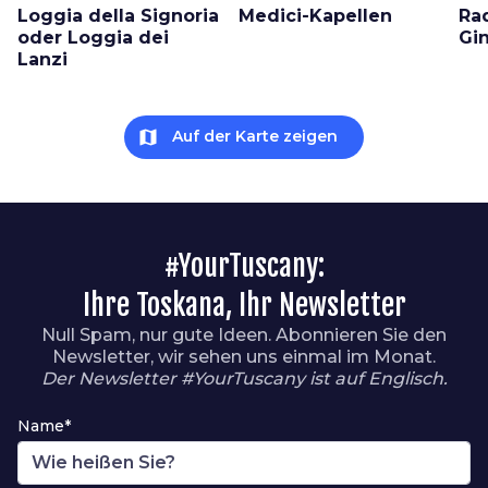
Loggia della Signoria
Medici-Kapellen
Ra
oder Loggia dei
Gin
Lanzi
map
Auf der Karte zeigen
#YourTuscany:
Ihre Toskana, Ihr Newsletter
Null Spam, nur gute Ideen. Abonnieren Sie den
Newsletter, wir sehen uns einmal im Monat.
Der Newsletter #YourTuscany ist auf Englisch.
Name*