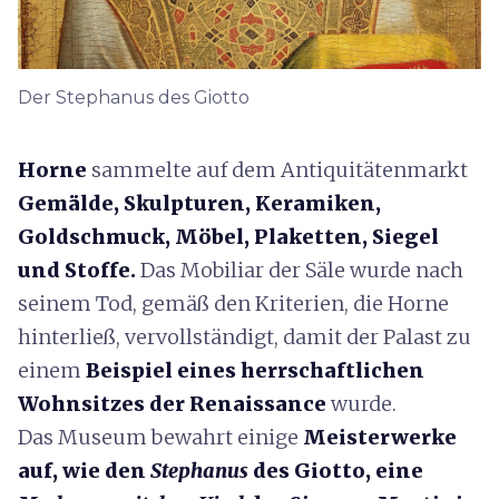
Der Stephanus des Giotto
Horne
sammelte auf dem Antiquitätenmarkt
Gemälde, Skulpturen, Keramiken,
Goldschmuck, Möbel, Plaketten, Siegel
und Stoffe.
Das Mobiliar der Säle wurde nach
seinem Tod, gemäß den Kriterien, die Horne
hinterließ, vervollständigt, damit der Palast zu
einem
Beispiel eines herrschaftlichen
Wohnsitzes der Renaissance
wurde.
Das Museum bewahrt einige
Meisterwerke
auf, wie den
Stephanus
des Giotto, eine