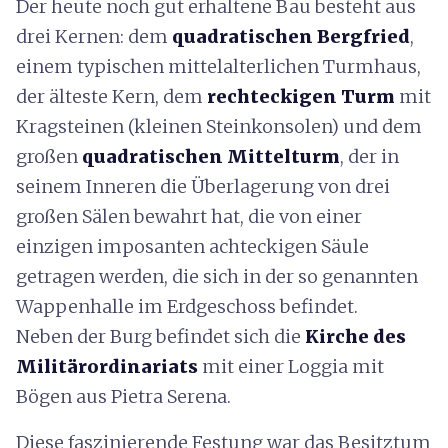
Der heute noch gut erhaltene Bau besteht aus
drei Kernen: dem
quadratischen Bergfried
,
einem typischen mittelalterlichen Turmhaus,
der älteste Kern, dem
rechteckigen Turm
mit
Kragsteinen (kleinen Steinkonsolen) und dem
großen
quadratischen Mittelturm
, der in
seinem Inneren die Überlagerung von drei
großen Sälen bewahrt hat, die von einer
einzigen imposanten achteckigen Säule
getragen werden, die sich in der so genannten
Wappenhalle im Erdgeschoss befindet.
Neben der Burg befindet sich die
Kirche des
Militärordinariats
mit einer Loggia mit
Bögen aus Pietra Serena.
Diese faszinierende Festung war das Besitztum