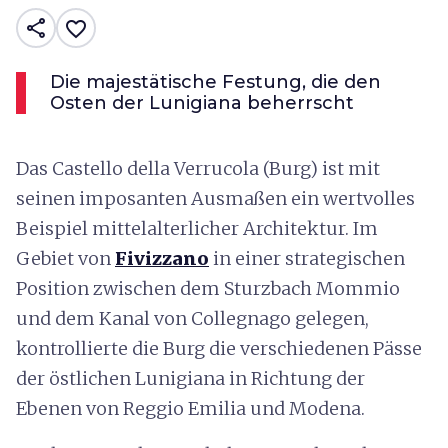
share
favorite_border
Die majestätische Festung, die den
Osten der Lunigiana beherrscht
Das Castello della Verrucola (Burg) ist mit
seinen imposanten Ausmaßen ein wertvolles
Beispiel mittelalterlicher Architektur. Im
Gebiet von
Fivizzano
in einer strategischen
Position zwischen dem Sturzbach Mommio
und dem Kanal von Collegnago gelegen,
kontrollierte die Burg die verschiedenen Pässe
der östlichen Lunigiana in Richtung der
Ebenen von Reggio Emilia und Modena.