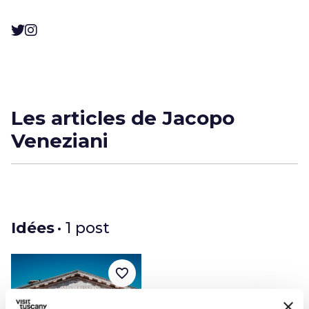
Les articles de Jacopo
Veneziani
Idées
• 1 post
favorite_border