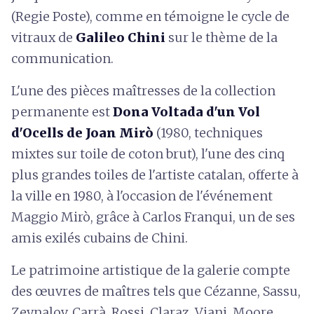
(Regie Poste), comme en témoigne le cycle de
vitraux de
Galileo Chini
sur le thème de la
communication.
L'une des pièces maîtresses de la collection
permanente est
Dona Voltada d'un Vol
d'Ocells de Joan Mirò
(1980, techniques
mixtes sur toile de coton brut), l'une des cinq
plus grandes toiles de l'artiste catalan, offerte à
la ville en 1980, à l'occasion de l'événement
Maggio Mirò, grâce à Carlos Franqui, un de ses
amis exilés cubains de Chini.
Le patrimoine artistique de la galerie compte
des œuvres de maîtres tels que Cézanne, Sassu,
Zeynalov, Carrà, Rossi, Claraz, Viani, Moore,