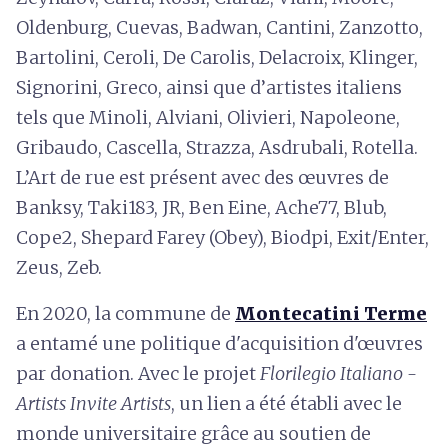
Oldenburg, Cuevas, Badwan, Cantini, Zanzotto,
Bartolini, Ceroli, De Carolis, Delacroix, Klinger,
Signorini, Greco, ainsi que d’artistes italiens
tels que Minoli, Alviani, Olivieri, Napoleone,
Gribaudo, Cascella, Strazza, Asdrubali, Rotella.
L’Art de rue est présent avec des œuvres de
Banksy, Taki183, JR, Ben Eine, Ache77, Blub,
Cope2, Shepard Farey (Obey), Biodpi, Exit/Enter,
Zeus, Zeb.
En 2020, la commune de
Montecatini Terme
a entamé une politique d'acquisition d'œuvres
par donation. Avec le projet
Florilegio Italiano -
Artists Invite Artists
, un lien a été établi avec le
monde universitaire grâce au soutien de