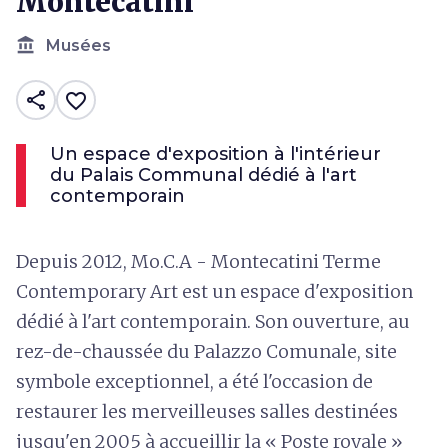
Montecatini
account_balance
Musées
share
favorite_border
Un espace d'exposition à l'intérieur
du Palais Communal dédié à l'art
contemporain
Depuis 2012, Mo.C.A - Montecatini Terme
Contemporary Art est un espace d'exposition
dédié à l'art contemporain. Son ouverture, au
rez-de-chaussée du Palazzo Comunale, site
symbole exceptionnel, a été l'occasion de
restaurer les merveilleuses salles destinées
jusqu'en 2005 à accueillir la « Poste royale »