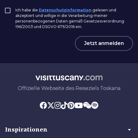
Ich habe die
Datenschutzinformation
gelesen und
akzeptiert und willige in die Verarbeitung meiner
personenbezogenen Daten gemäß Gesetzesverordnung
196/2003 und DSGVO 679/2016 ein.
Jetzt anmelden
Offizielle Webseite des Reiseziels Toskana
arrow_drop_down
Inspirationen