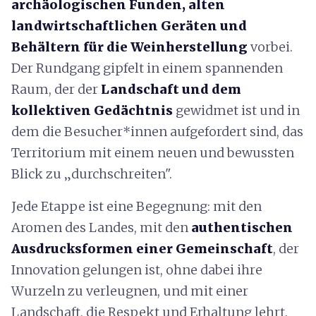
archäologischen Funden, alten
landwirtschaftlichen Geräten und
Behältern für die Weinherstellung
vorbei.
Der Rundgang gipfelt in einem spannenden
Raum, der der
Landschaft und dem
kollektiven Gedächtnis
gewidmet ist und in
dem die Besucher*innen aufgefordert sind, das
Territorium mit einem neuen und bewussten
Blick zu „durchschreiten".
Jede Etappe ist eine Begegnung: mit den
Aromen des Landes, mit den
authentischen
Ausdrucksformen einer Gemeinschaft
, der
Innovation gelungen ist, ohne dabei ihre
Wurzeln zu verleugnen, und mit einer
Landschaft, die Respekt und Erhaltung lehrt.