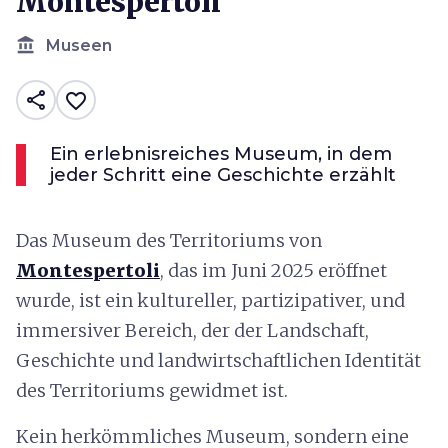
Montespertoli
account_balance
Museen
share
favorite_border
Ein erlebnisreiches Museum, in dem
jeder Schritt eine Geschichte erzählt
Das Museum des Territoriums von
Montespertoli
, das im Juni 2025 eröffnet
wurde, ist ein kultureller, partizipativer, und
immersiver Bereich, der der Landschaft,
Geschichte und landwirtschaftlichen Identität
des Territoriums gewidmet ist.
Kein herkömmliches Museum, sondern eine