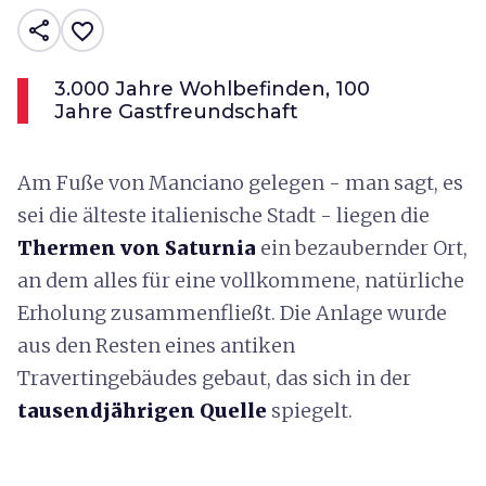
share
favorite_border
3.000 Jahre Wohlbefinden, 100
Jahre Gastfreundschaft
Am Fuße von Manciano gelegen - man sagt, es
sei die älteste italienische Stadt - liegen die
Thermen von Saturnia
ein bezaubernder Ort,
an dem alles für eine vollkommene, natürliche
Erholung zusammenfließt. Die Anlage wurde
aus den Resten eines antiken
Travertingebäudes gebaut, das sich in der
tausendjährigen Quelle
spiegelt.