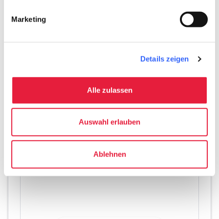
Marketing
Pool - Thermen von Saturnia - Credit:
Terme di
Saturnia Natural Destination
Details zeigen
Alle zulassen
Auswahl erlauben
Ablehnen