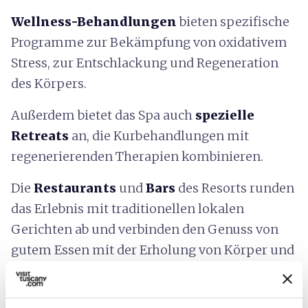
Wellness-Behandlungen
bieten spezifische
Programme zur Bekämpfung von oxidativem
Stress, zur Entschlackung und Regeneration
des Körpers.
Außerdem bietet das Spa auch
spezielle
Retreats
an, die Kurbehandlungen mit
regenerierenden Therapien kombinieren.
Die
Restaurants
und
Bars
des Resorts runden
das Erlebnis mit traditionellen lokalen
Gerichten ab und verbinden den Genuss von
gutem Essen mit der Erholung von Körper und
Geist.
Das Resort hat ebenfalls einen
18-Loch-