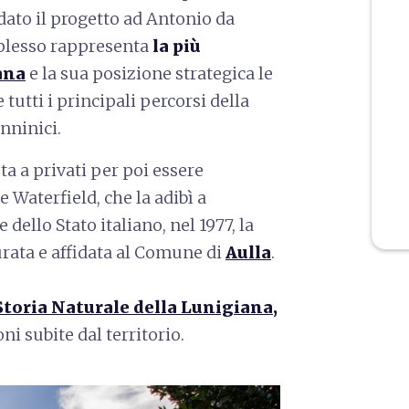
idato il progetto ad Antonio da
mplesso rappresenta
la più
ana
e la sua posizione strategica le
tutti i principali percorsi della
nninici.
ta a privati per poi essere
e Waterfield, che la adibì a
dello Stato italiano, nel 1977, la
urata e affidata al Comune di
Aulla
.
toria Naturale della Lunigiana,
ni subite dal territorio.