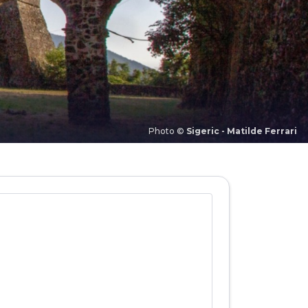
Photo ©
Sigeric - Matilde Ferrari