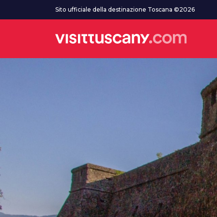
Vai al contenuto principale
Sito ufficiale della destinazione Toscana ©2026