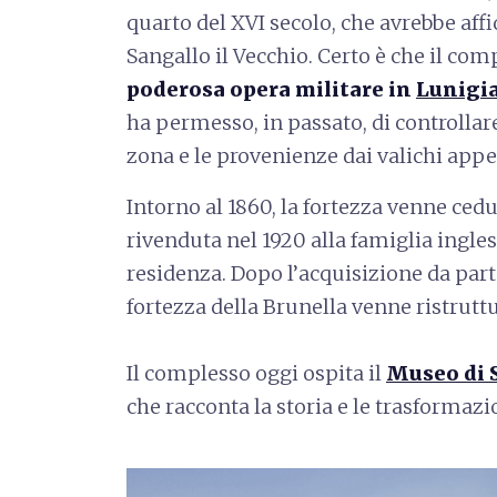
quarto del XVI secolo, che avrebbe aff
Sangallo il Vecchio. Certo è che il co
poderosa opera militare in
Lunigi
ha permesso, in passato, di controllare 
zona e le provenienze dai valichi appe
Intorno al 1860, la fortezza venne cedu
rivenduta nel 1920 alla famiglia ingles
residenza. Dopo l’acquisizione da parte 
fortezza della Brunella venne ristrutt
Il complesso oggi ospita il
Museo di S
che racconta la storia e le trasformazio