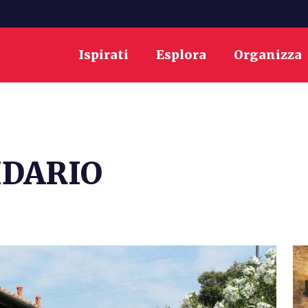
Ispirati
Esplora
Organizza
IDARIO