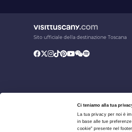
Sito ufficiale della destinazione Toscana
Ci teniamo alla tua privac
Promosso da
Con il contributo di
La tua privacy per noi è i
in base alle tue preferenz
cookie” presente nel footer 