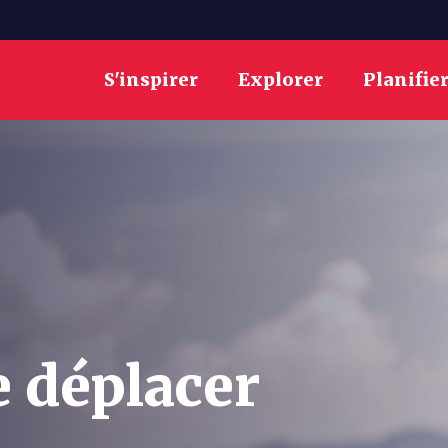
S'inspirer
Explorer
Planifie
 déplacer