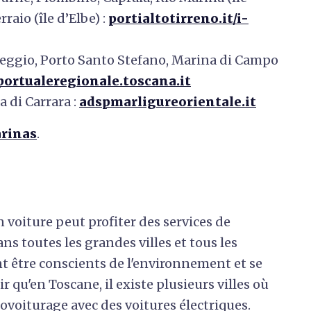
rraio (île d’Elbe) :
portialtotirreno.it/i-
reggio, Porto Santo Stefano, Marina di Campo
portualeregionale.toscana.it
 di Carrara :
adspmarligureorientale.it
arinas
.
 voiture peut profiter des services de
ns toutes les grandes villes et tous les
t être conscients de l'environnement et se
r qu'en Toscane, il existe plusieurs villes où
covoiturage avec des voitures électriques.