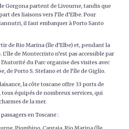
t de Gorgona partent de Livourne, tandis que
rt des liaisons vers l’île d’Elbe. Pour
 Giannutri, il faut embarquer à Porto Santo
artir de Rio Marina (île d’Elbe) et, pendant la
 L’île de Montecristo n’est pas accessible par
 l’Autorité du Parc organise des visites avec
e, de Porto S. Stefano et de l’île de Giglio.
aisance, la côte toscane offre 33 ports de
, tous équipés de nombreux services, qui
 charmes de la mer.
e passagers en Toscane :
ourne, Piombino, Capraia, Rio Marina (île