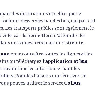
part des destinations et celles qui ne
t toujours desservies par des bus, qui partent
s. Les transports publics sont également le
ville, car ils permettent d'atteindre les
dans des zones à circulation restreinte.
cane
pour connaître toutes les lignes et les
bains ou téléchargez
l'application at bus
ur savoir tous les infos concernant les
illets. Pour les liaisons routières vers le
vous pouvez utiliser le service
ColBus
.