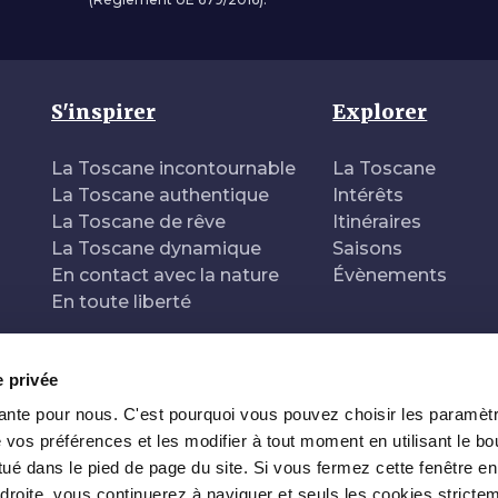
S'inspirer
Explorer
La Toscane incontournable
La Toscane
La Toscane authentique
Intérêts
La Toscane de rêve
Itinéraires
La Toscane dynamique
Saisons
En contact avec la nature
Évènements
En toute liberté
e privée
tante pour nous. C'est pourquoi vous pouvez choisir les paramèt
 de
 vos préférences et les modifier à tout moment en utilisant le bo
ué dans le pied de page du site. Si vous fermez cette fenêtre en
 droite, vous continuerez à naviguer et seuls les cookies stricte