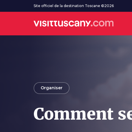
Aller au contenu principal
Site officiel de la destination Toscane ©2026
arrow_back
Organiser
Comment se