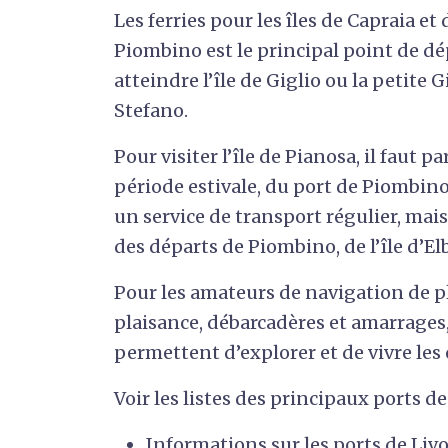
Les ferries pour les îles de Capraia e
Piombino est le principal point de dépa
atteindre l’île de Giglio ou la petite
Stefano.
Pour visiter l’île de Pianosa, il faut p
période estivale, du port de Piombino.
un service de transport régulier, mais
des départs de Piombino, de l’île d’Elb
Pour les amateurs de navigation de pl
plaisance, débarcadères et amarrages
permettent d’explorer et de vivre les
Voir les listes des principaux ports d
Informations sur les ports de Liv