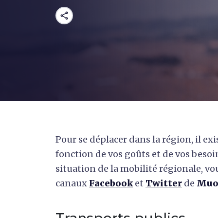
share
Pour se déplacer dans la région, il exi
fonction de vos goûts et de vos besoin
situation de la mobilité régionale, v
canaux
Facebook
et
Twitter
de
Muov