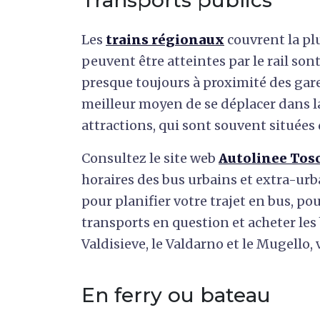
Transports publics
Les
trains régionaux
couvrent la plu
peuvent être atteintes par le rail son
presque toujours à proximité des gare
meilleur moyen de se déplacer dans la 
attractions, qui sont souvent situées 
Consultez le site web
Autolinee Tos
horaires des bus urbains et extra-ur
pour planifier votre trajet en bus, po
transports en question et acheter les b
Valdisieve, le Valdarno et le Mugello, 
En ferry ou bateau