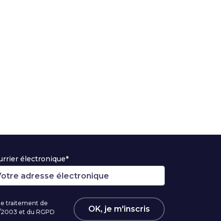
rrier électronique*
 le traitement de
OK, je m'inscris
96/2003 et du RGPD