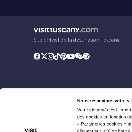
Site officiel de la destination Toscane
Nous respectons votre vi
Votre vie privée est impor
Soutenu par
Avec la contribution
des cookies en fonction de
« Paramètres cookies » sit
cliquant sur le X en haut à